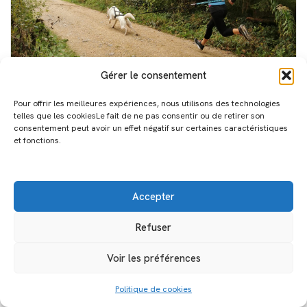
Gérer le consentement
Cani-cross
Pour offrir les meilleures expériences, nous utilisons des technologies
telles que les cookiesLe fait de ne pas consentir ou de retirer son
consentement peut avoir un effet négatif sur certaines caractéristiques
et fonctions.
Bulle
Cani-cross
Accepter
Refuser
Voir les préférences
Politique de cookies
Neve
| Propulsé par
WordPress